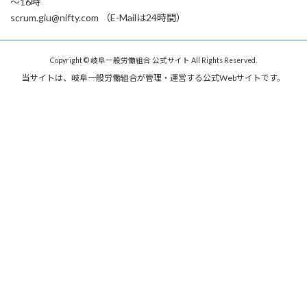
～16時
scrum.giu@nifty.com （E-Mailは24時間）
Copyright © 岐阜一般労働組合 公式サイト All Rights Reserved.
当サイトは、岐阜一般労働組合が管理・運営する公式Webサイトです。