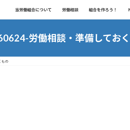
当労働組合について
労働相談
組合を作ろう！
260624-労働相談・準備してお
くもの