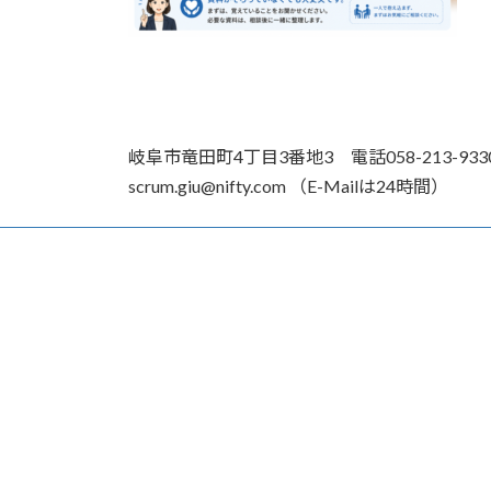
岐阜市竜田町4丁目3番地3 電話058-213-93
scrum.giu@nifty.com （E-Mailは24時間）