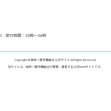
30 受付時間：10時～16時
Copyright © 岐阜一般労働組合 公式サイト All Rights Reserved.
当サイトは、岐阜一般労働組合が管理・運営する公式Webサイトです。