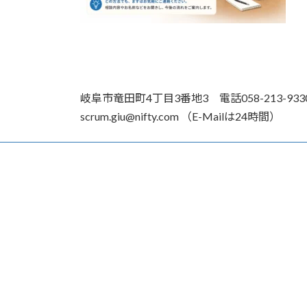
岐阜市竜田町4丁目3番地3 電話058-213-93
scrum.giu@nifty.com （E-Mailは24時間）