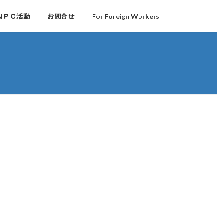
ＮＰＯ活動
お問合せ
For Foreign Workers
１