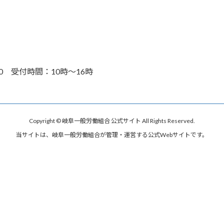
30 受付時間：10時～16時
Copyright © 岐阜一般労働組合 公式サイト All Rights Reserved.
当サイトは、岐阜一般労働組合が管理・運営する公式Webサイトです。