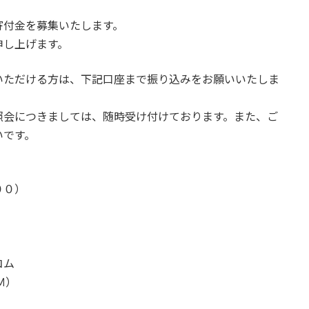
寄付金を募集いたします。
申し上げます。
いただける方は、下記口座まで振り込みをお願いいたしま
照会につきましては、随時受け付けております。また、ご
いです。
００）
コム
Ｍ）