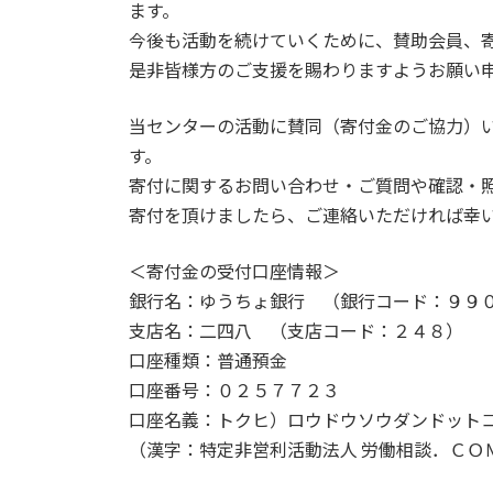
ます。
今後も活動を続けていくために、賛助会員、
是非皆様方のご支援を賜わりますようお願い
当センターの活動に賛同（寄付金のご協力）
す。
寄付に関するお問い合わせ・ご質問や確認・
寄付を頂けましたら、ご連絡いただければ幸
＜寄付金の受付口座情報＞
銀行名：ゆうちょ銀行 （銀行コード：９９
支店名：二四八 （支店コード：２４８）
口座種類：普通預金
口座番号：０２５７７２３
口座名義：トクヒ）ロウドウソウダンドット
（漢字：特定非営利活動法人 労働相談．ＣＯ