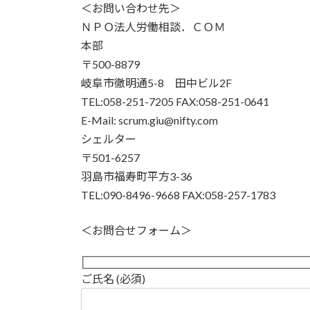
＜お問い合わせ先＞
ＮＰＯ法人労働相談．ＣＯＭ
本部
〒500-8879
岐阜市徹明通5-8 田中ビル2F
TEL:058-251-7205 FAX:058-251-0641
E-Mail: scrum.giu@nifty.com
シェルター
〒501-6257
羽島市福寿町平方3-36
TEL:090-8496-9668 FAX:058-257-1783
＜お問合せフォーム＞
ご氏名 (必須)