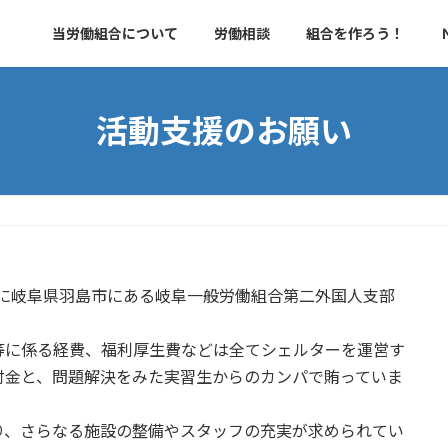
当労働組合について
労働相談
組合を作ろう！
活動支援のお願い
0月に岐阜県羽島市にある岐阜一般労働組合第二外国人支部
等に係る経費、福利厚生費などは全てシェルターを運営す
付金と、問題解決をみた実習生からのカンパで賄っていま
り、さらなる施設の整備やスタッフの充実が求められてい