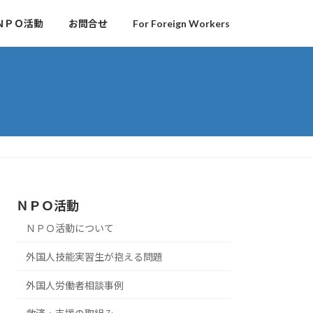
ＮＰＯ活動
お問合せ
For Foreign Workers
ＮＰＯ活動
ＮＰＯ活動について
外国人技能実習生が抱える問題
外国人労働者相談事例