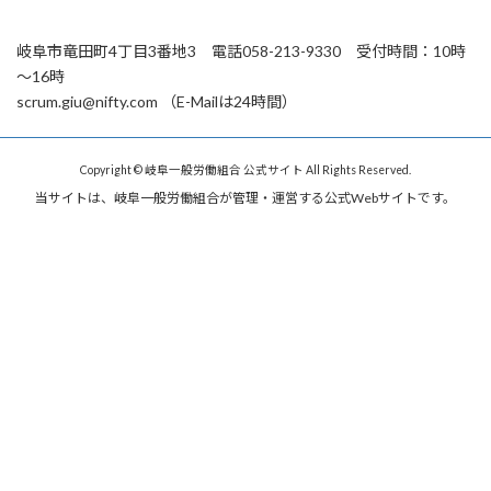
岐阜市竜田町4丁目3番地3 電話058-213-9330 受付時間：10時
～16時
scrum.giu@nifty.com （E-Mailは24時間）
Copyright © 岐阜一般労働組合 公式サイト All Rights Reserved.
当サイトは、岐阜一般労働組合が管理・運営する公式Webサイトです。