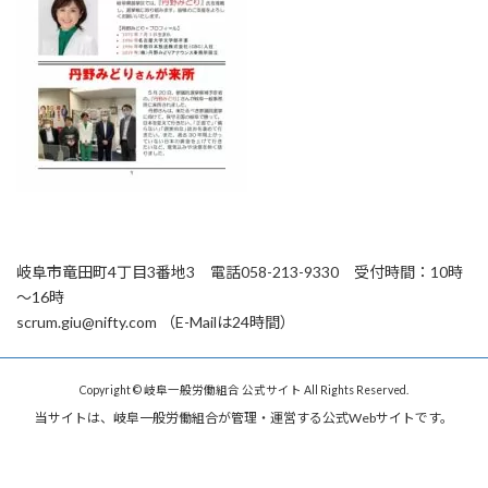
岐阜市竜田町4丁目3番地3 電話058-213-9330 受付時間：10時
～16時
scrum.giu@nifty.com （E-Mailは24時間）
Copyright © 岐阜一般労働組合 公式サイト All Rights Reserved.
当サイトは、岐阜一般労働組合が管理・運営する公式Webサイトです。