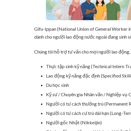
Gifu-Ippan (National Union of General Worker in
dành cho người lao động nước ngoài đang sinh số
Chúng tôi hỗ trợ tư vấn cho mọi người lao động,
Thực tập sinh kỹ năng (Technical Intern Tr
Lao động kỹ năng đặc định (Specified Ski
Du học sinh
Kỹ sư / Chuyên gia Nhân văn / Nghiệp vụ 
Người có tư cách thường trú (Permanent R
Người có tư cách cư trú dài hạn (Long-Ter
Người gốc Nhật (Nikkeijin)