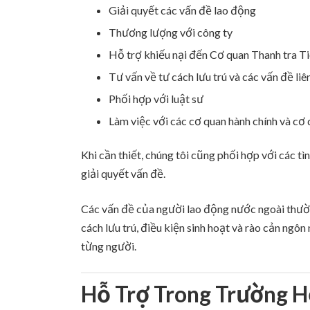
Giải quyết các vấn đề lao động
Thương lượng với công ty
Hỗ trợ khiếu nại đến Cơ quan Thanh tra Ti
Tư vấn về tư cách lưu trú và các vấn đề li
Phối hợp với luật sư
Làm việc với các cơ quan hành chính và cơ
Khi cần thiết, chúng tôi cũng phối hợp với các t
giải quyết vấn đề.
Các vấn đề của người lao động nước ngoài thườn
cách lưu trú, điều kiện sinh hoạt và rào cản ngô
từng người.
Hỗ Trợ Trong Trường 