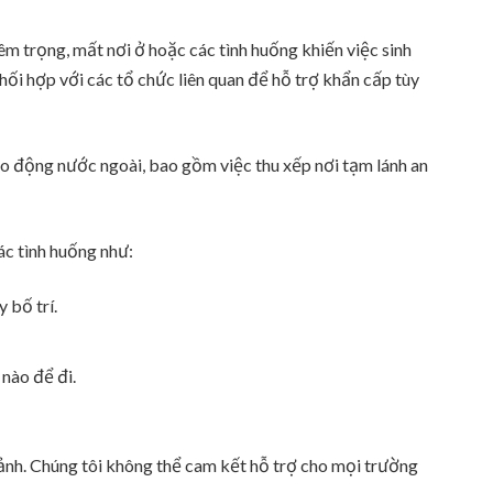
êm trọng, mất nơi ở hoặc các tình huống khiến việc sinh
phối hợp với các tổ chức liên quan để hỗ trợ khẩn cấp tùy
ao động nước ngoài, bao gồm việc thu xếp nơi tạm lánh an
ác tình huống như:
 bố trí.
nào để đi.
ảnh. Chúng tôi không thể cam kết hỗ trợ cho mọi trường