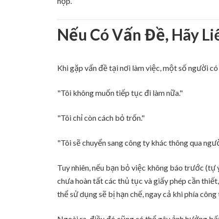
hợp.
Nếu Có Vấn Đề, Hãy Li
Khi gặp vấn đề tại nơi làm việc, một số người có
"Tôi không muốn tiếp tục đi làm nữa."
"Tôi chỉ còn cách bỏ trốn."
"Tôi sẽ chuyển sang công ty khác thông qua người
Tuy nhiên, nếu bạn bỏ việc không báo trước (tự ý
chưa hoàn tất các thủ tục và giấy phép cần thiết
thể sử dụng sẽ bị hạn chế, ngay cả khi phía công 
Ngoài ra, điều đó cũng có thể gây ảnh hưởng bất 