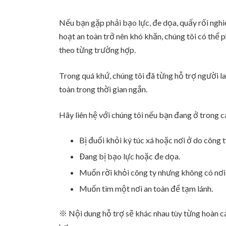
Nếu bạn gặp phải bạo lực, đe dọa, quấy rối nghi
hoạt an toàn trở nên khó khăn, chúng tôi có thể 
theo từng trường hợp.
Trong quá khứ, chúng tôi đã từng hỗ trợ người l
toàn trong thời gian ngắn.
Hãy liên hệ với chúng tôi nếu bạn đang ở trong c
Bị đuổi khỏi ký túc xá hoặc nơi ở do công ty
Đang bị bạo lực hoặc đe dọa.
Muốn rời khỏi công ty nhưng không có nơi 
Muốn tìm một nơi an toàn để tạm lánh.
※ Nội dung hỗ trợ sẽ khác nhau tùy từng hoàn c