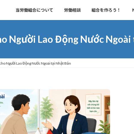
当労働組合について
労働相談
組合を作ろう！
ho Người Lao Động Nước Ngoài 
cho Người Lao Động Nước Ngoài tại Nhật Bản