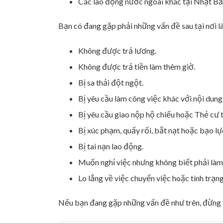
Các lao động nước ngoài khác tại Nhật B
Bạn có đang gặp phải những vấn đề sau tại nơi 
Không được trả lương.
Không được trả tiền làm thêm giờ.
Bị sa thải đột ngột.
Bị yêu cầu làm công việc khác với nội dun
Bị yêu cầu giao nộp hộ chiếu hoặc Thẻ cư t
Bị xúc phạm, quấy rối, bắt nạt hoặc bạo lự
Bị tai nạn lao động.
Muốn nghỉ việc nhưng không biết phải làm
Lo lắng về việc chuyển việc hoặc tình trạng
Nếu bạn đang gặp những vấn đề như trên, đừng tự