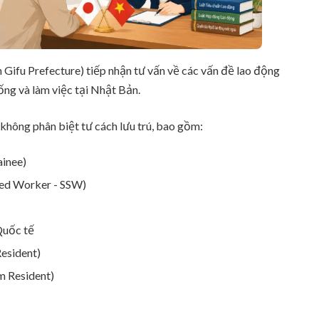
 Gifu Prefecture) tiếp nhận tư vấn về các vấn đề lao động
ng và làm việc tại Nhật Bản.
 không phân biệt tư cách lưu trú, bao gồm:
ainee)
lled Worker - SSW)
Quốc tế
esident)
m Resident)