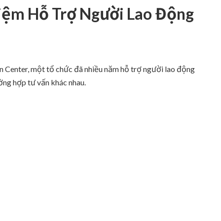
iệm Hỗ Trợ Người Lao Động
 Center, một tổ chức đã nhiều năm hỗ trợ người lao động
ường hợp tư vấn khác nhau.