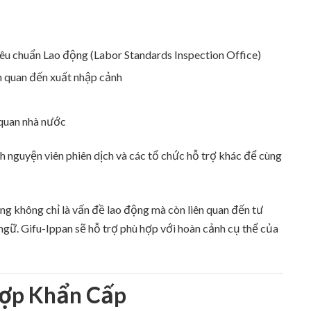
êu chuẩn Lao động (Labor Standards Inspection Office)
ên quan đến xuất nhập cảnh
 quan nhà nước
ình nguyện viên phiên dịch và các tổ chức hỗ trợ khác để cùng
g không chỉ là vấn đề lao động mà còn liên quan đến tư
n ngữ. Gifu-Ippan sẽ hỗ trợ phù hợp với hoàn cảnh cụ thể của
Hợp Khẩn Cấp