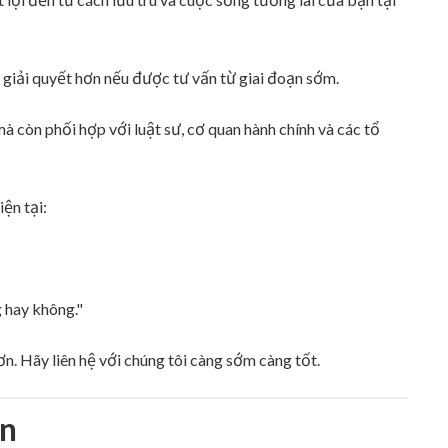
giải quyết hơn nếu được tư vấn từ giai đoạn sớm.
à còn phối hợp với luật sư, cơ quan hành chính và các tổ
iện tại:
g hay không."
n. Hãy liên hệ với chúng tôi càng sớm càng tốt.
ấn