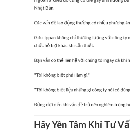
Nhật Bản.
Các vấn đề lao động thường có nhiều phương án 
Gifu-Ippan không chỉ thương lượng với công ty m
chức hỗ trợ khác khi cần thiết.
Bạn vẫn có thể liên hệ với chúng tôi ngay cả khi h
"Tôi không biết phải làm gì."
"Tôi không biết liệu những gì công ty nói có đún
Đừng đợi đến khi vấn đề trở nên nghiêm trọng hơ
Hãy Yên Tâm Khi Tư V