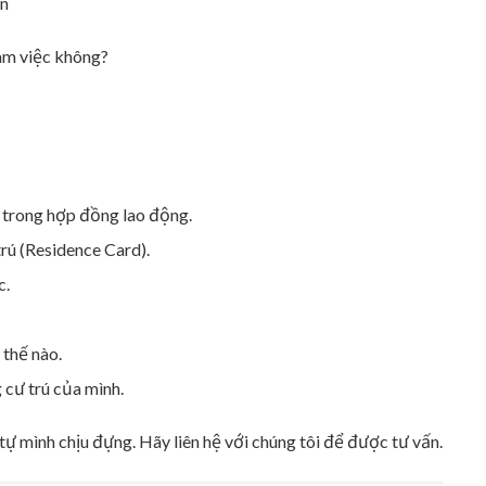
ản
làm việc không?
g trong hợp đồng lao động.
rú (Residence Card).
c.
 thế nào.
 cư trú của mình.
 mình chịu đựng. Hãy liên hệ với chúng tôi để được tư vấn.