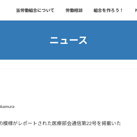
当労働組合について
労働相談
組合を作ろう！
ニュース
akamura
会の模様がレポートされた医療部会通信第22号を掲載いた