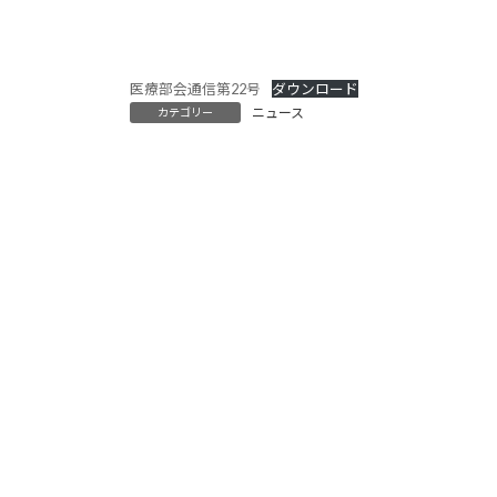
:
医療部会通信第22号
ダウンロード
ニュース
カテゴリー