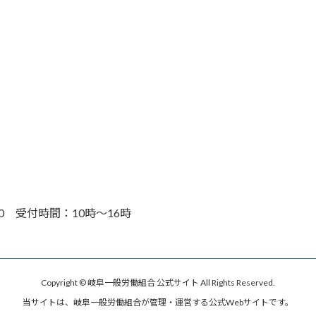
30 受付時間：10時～16時
Copyright © 岐阜一般労働組合 公式サイト All Rights Reserved.
当サイトは、岐阜一般労働組合が管理・運営する公式Webサイトです。