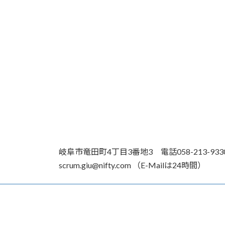
岐阜市竜田町4丁目3番地3 電話058-213-93
scrum.giu@nifty.com （E-Mailは24時間）